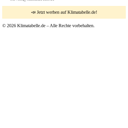
📣 Jetzt werben auf Klimatabelle.de!
© 2026 Klimatabelle.de – Alle Rechte vorbehalten.