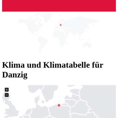
Klima und Klimatabelle für
Danzig
+
−