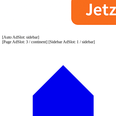
[Auto AdSlot: sidebar]
[Page AdSlot: 3 / continent] [Sidebar AdSlot: 1 / sidebar]