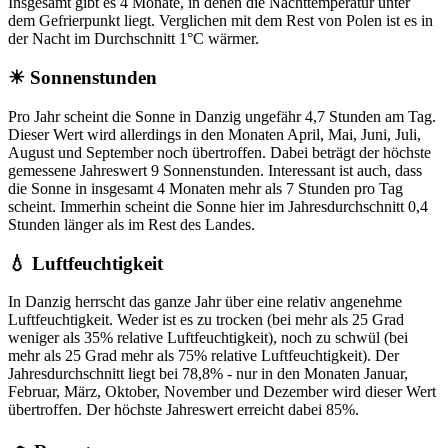
Insgesamt gibt es 4 Monate, in denen die Nachttemperatur unter
dem Gefrierpunkt liegt. Verglichen mit dem Rest von Polen ist es in
der Nacht im Durchschnitt 1°C wärmer.
☀ Sonnenstunden
Pro Jahr scheint die Sonne in Danzig ungefähr 4,7 Stunden am Tag.
Dieser Wert wird allerdings in den Monaten April, Mai, Juni, Juli,
August und September noch übertroffen. Dabei beträgt der höchste
gemessene Jahreswert 9 Sonnenstunden. Interessant ist auch, dass
die Sonne in insgesamt 4 Monaten mehr als 7 Stunden pro Tag
scheint. Immerhin scheint die Sonne hier im Jahresdurchschnitt 0,4
Stunden länger als im Rest des Landes.
💧 Luftfeuchtigkeit
In Danzig herrscht das ganze Jahr über eine relativ angenehme
Luftfeuchtigkeit. Weder ist es zu trocken (bei mehr als 25 Grad
weniger als 35% relative Luftfeuchtigkeit), noch zu schwül (bei
mehr als 25 Grad mehr als 75% relative Luftfeuchtigkeit). Der
Jahresdurchschnitt liegt bei 78,8% - nur in den Monaten Januar,
Februar, März, Oktober, November und Dezember wird dieser Wert
übertroffen. Der höchste Jahreswert erreicht dabei 85%.