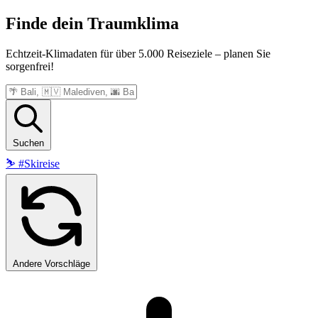
Finde dein
Traumklima
Echtzeit-Klimadaten für über 5.000 Reiseziele – planen Sie
sorgenfrei!
Suchen
⛷️
#Skireise
Andere Vorschläge