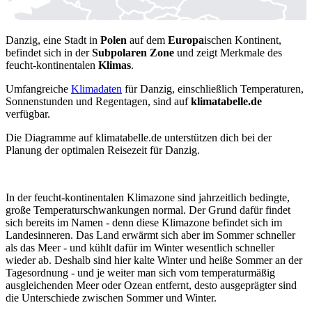
Danzig, eine Stadt in
Polen
auf dem
Europa
ischen Kontinent,
befindet sich in der
Subpolaren Zone
und zeigt Merkmale des
feucht-kontinentalen
Klimas
.
Umfangreiche
Klimadaten
für Danzig, einschließlich Temperaturen,
Sonnenstunden und Regentagen, sind auf
klimatabelle.de
verfügbar.
Die Diagramme auf klimatabelle.de unterstützen dich bei der
Planung der optimalen Reisezeit für Danzig.
In der feucht-kontinentalen Klimazone sind jahrzeitlich bedingte,
große Temperaturschwankungen normal. Der Grund dafür findet
sich bereits im Namen - denn diese Klimazone befindet sich im
Landesinneren. Das Land erwärmt sich aber im Sommer schneller
als das Meer - und kühlt dafür im Winter wesentlich schneller
wieder ab. Deshalb sind hier kalte Winter und heiße Sommer an der
Tagesordnung - und je weiter man sich vom temperaturmäßig
ausgleichenden Meer oder Ozean entfernt, desto ausgeprägter sind
die Unterschiede zwischen Sommer und Winter.