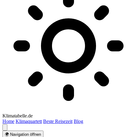
Klimatabelle.de
Home
Klimaquartett
Beste Reisezeit
Blog
🌍 Navigation öffnen