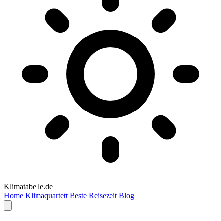
Klimatabelle.de
Home
Klimaquartett
Beste Reisezeit
Blog