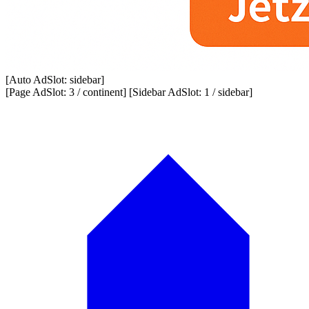
[Auto AdSlot: sidebar]
[Page AdSlot: 3 / continent] [Sidebar AdSlot: 1 / sidebar]