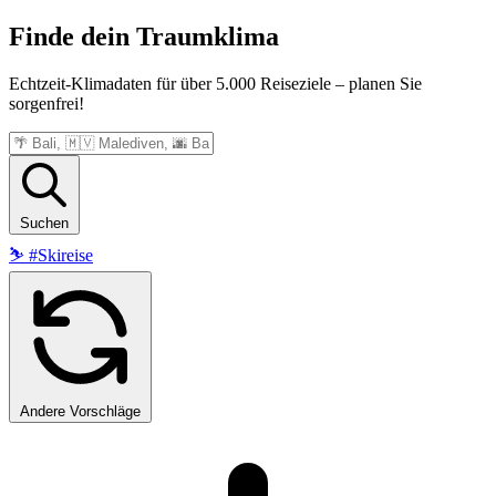
Finde dein
Traumklima
Echtzeit-Klimadaten für über 5.000 Reiseziele – planen Sie
sorgenfrei!
Suchen
⛷️
#Skireise
Andere Vorschläge