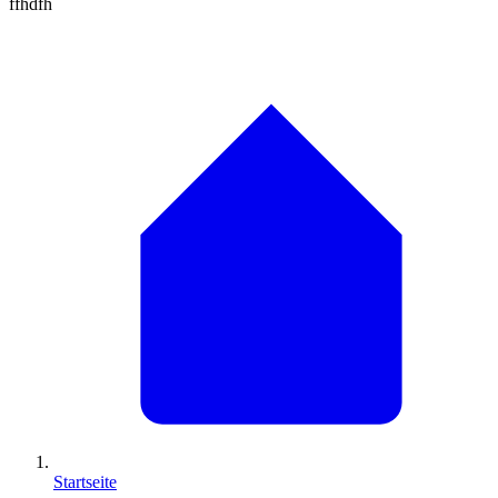
ffhdfh
Startseite