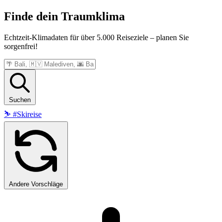
Finde dein
Traumklima
Echtzeit-Klimadaten für über 5.000 Reiseziele – planen Sie
sorgenfrei!
Suchen
⛷️
#Skireise
Andere Vorschläge