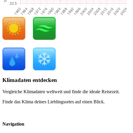
Klimadaten entdecken
Vergleiche Klimadaten weltweit und finde die ideale Reisezeit.
Finde das Klima deines Lieblingsortes auf einen Blick.
Klimadiagramme und Reisezeit-Empfehlungen für über 1000 Orte
weltweit.
Navigation