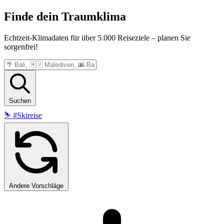
Finde dein
Traumklima
Echtzeit-Klimadaten für über 5.000 Reiseziele – planen Sie
sorgenfrei!
Suchen
⛷️
#Skireise
Andere Vorschläge