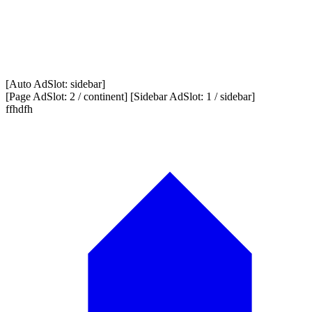
[Auto AdSlot: sidebar]
[Page AdSlot: 2 / continent] [Sidebar AdSlot: 1 / sidebar]
ffhdfh