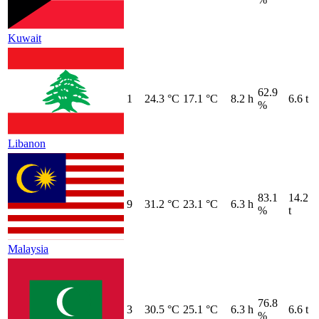
Kuwait
62.9
1
24.3 °C
17.1 °C
8.2 h
6.6 t
%
Libanon
83.1
14.2
9
31.2 °C
23.1 °C
6.3 h
%
t
Malaysia
76.8
3
30.5 °C
25.1 °C
6.3 h
6.6 t
%