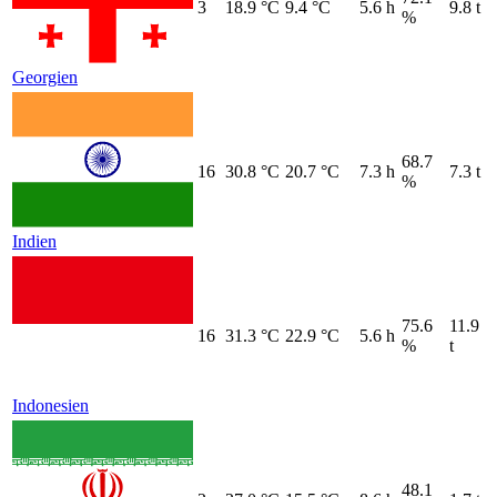
3
18.9 °C
9.4 °C
5.6 h
9.8 t
%
Georgien
68.7
16
30.8 °C
20.7 °C
7.3 h
7.3 t
%
Indien
75.6
11.9
16
31.3 °C
22.9 °C
5.6 h
%
t
Indonesien
48.1