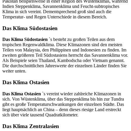
Pakistan beispielsweise in einer Region des Wüstenklimas, während
Indien Steppenklima, Savannenklima und Feucht-subtropisches
Klima in sich vereint. Dementsprechend groß sind auch die
Temperatur- und Regen Unterschiede in diesem Bereich.
Das Klima Südostasien
Das Klima Südostasien
`s besteht zu großen Teilen aus dem
tropischen Regenwaldklima. Diese Klimazonen sind den meisten
Teilen von Malaysia, den Philippinen und Indonesien zu finden. Im
zweiten größeren Teil Südostasiens herrscht das Savannenklima vor.
Als Beispiele seien Thailand, Kambodscha oder Vietnam genannt.
Die durchschnittlichen Jahreswerte der einzelnen Länder finden Sie
weiter unten.
Das Klima Ostasien
Das Klima Ostasien
`s vereint wieder zahlreiche Klimazonen in
sich. Von Wüstenklima, über das Steppenklima bis hin zur Tundra
gibt es große Temperaturschwankungen der einzelnen Städte. Das
liegt hauptsächlich an China – denn dieses riesige Land erstreckt
sich über viele tausend Quadratkilometer.
Das Klima Zentralasien