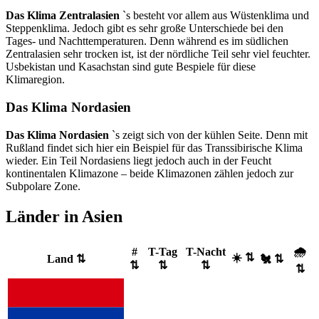
Das Klima Zentralasien
`s besteht vor allem aus Wüstenklima und
Steppenklima. Jedoch gibt es sehr große Unterschiede bei den
Tages- und Nachttemperaturen. Denn während es im südlichen
Zentralasien sehr trocken ist, ist der nördliche Teil sehr viel feuchter.
Usbekistan und Kasachstan sind gute Bespiele für diese
Klimaregion.
Das Klima Nordasien
Das Klima Nordasien
`s zeigt sich von der kühlen Seite. Denn mit
Rußland findet sich hier ein Beispiel für das Transsibirische Klima
wieder. Ein Teil Nordasiens liegt jedoch auch in der Feucht
kontinentalen Klimazone – beide Klimazonen zählen jedoch zur
Subpolare Zone.
Länder in Asien
🌧️
#
T-Tag
T-Nacht
☀️ ⇅
Land ⇅
🐔 ⇅
⇅
⇅
⇅
⇅