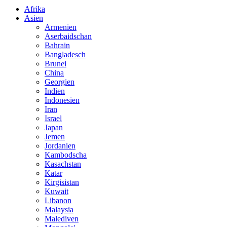
Afrika
Asien
Armenien
Aserbaidschan
Bahrain
Bangladesch
Brunei
China
Georgien
Indien
Indonesien
Iran
Israel
Japan
Jemen
Jordanien
Kambodscha
Kasachstan
Katar
Kirgisistan
Kuwait
Libanon
Malaysia
Malediven