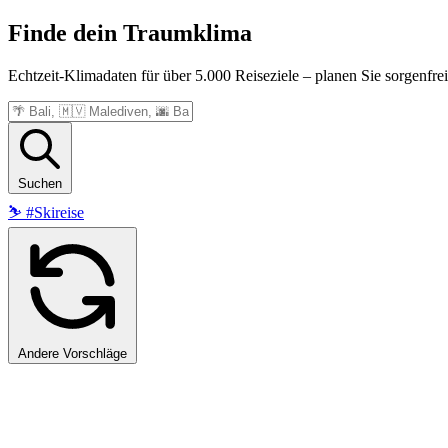
Finde dein
Traumklima
Echtzeit-Klimadaten für über 5.000 Reiseziele – planen Sie sorgenfrei
Suchen
⛷️
#Skireise
Andere Vorschläge