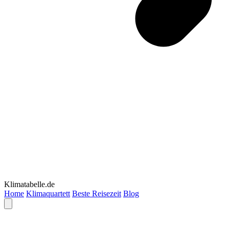
Klimatabelle.de
Home
Klimaquartett
Beste Reisezeit
Blog