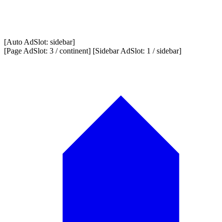
[Auto AdSlot: sidebar]
[Page AdSlot: 3 / continent] [Sidebar AdSlot: 1 / sidebar]