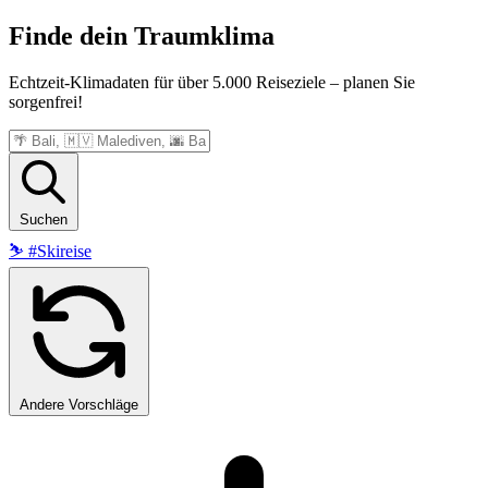
Finde dein
Traumklima
Echtzeit-Klimadaten für über 5.000 Reiseziele – planen Sie
sorgenfrei!
Suchen
⛷️
#Skireise
Andere Vorschläge