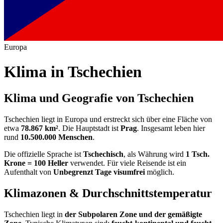
Europa
Klima in
Tschechien
Klima und Geografie von Tschechien
Tschechien liegt in Europa und erstreckt sich über eine Fläche von
etwa
78.867 km²
. Die Hauptstadt ist
Prag
. Insgesamt leben hier
rund
10.500.000 Menschen
.
Die offizielle Sprache ist
Tschechisch
, als Währung wird
1 Tsch.
Krone = 100 Heller
verwendet. Für viele Reisende ist ein
Aufenthalt von
Unbegrenzt Tage visumfrei
möglich.
Klimazonen & Durchschnittstemperatur
Tschechien liegt in
der Subpolaren Zone und der gemäßigte