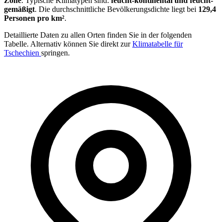
Zone
. Typische Klimatypen sind:
feucht-kontinental und feucht-
gemäßigt
. Die durchschnittliche Bevölkerungsdichte liegt bei
129,4
Personen pro km²
.
Detaillierte Daten zu allen Orten finden Sie in der folgenden
Tabelle. Alternativ können Sie direkt zur
Klimatabelle für
Tschechien
springen.