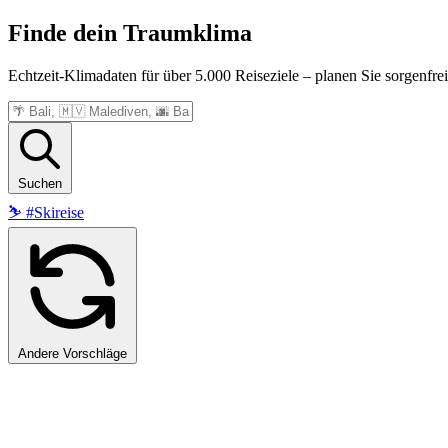
Finde dein
Traumklima
Echtzeit-Klimadaten für über 5.000 Reiseziele – planen Sie sorgenfrei
Suchen
⛷️
#Skireise
Andere Vorschläge