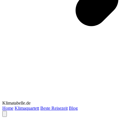
Klimatabelle.de
Home
Klimaquartett
Beste Reisezeit
Blog