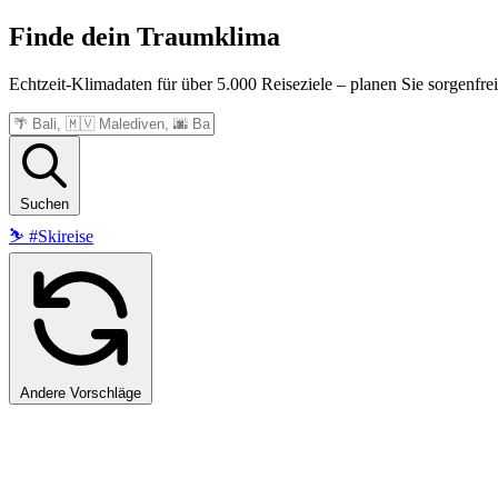
Finde dein
Traumklima
Echtzeit-Klimadaten für über 5.000 Reiseziele – planen Sie sorgenfrei
Suchen
⛷️
#Skireise
Andere Vorschläge