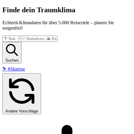
Finde dein
Traumklima
Echtzeit-Klimadaten für über 5.000 Reiseziele – planen Sie
sorgenfrei!
Suchen
⛷️
#Skireise
Andere Vorschläge