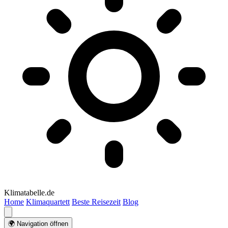
Klimatabelle.de
Home
Klimaquartett
Beste Reisezeit
Blog
🌍 Navigation öffnen