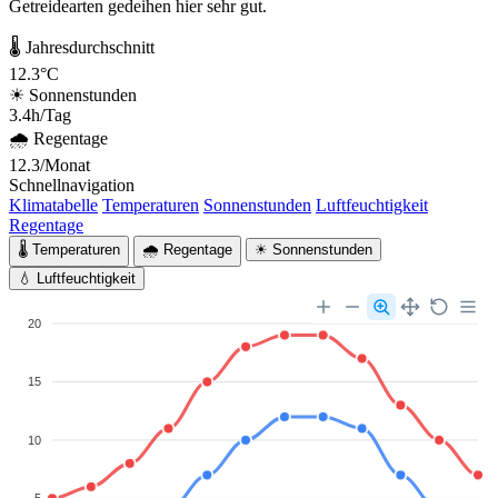
Getreidearten gedeihen hier sehr gut.
🌡 Jahresdurchschnitt
12.3°C
☀ Sonnenstunden
3.4h/Tag
🌧 Regentage
12.3/Monat
Schnellnavigation
Klimatabelle
Temperaturen
Sonnenstunden
Luftfeuchtigkeit
Regentage
🌡 Temperaturen
🌧 Regentage
☀ Sonnenstunden
💧 Luftfeuchtigkeit
20
15
10