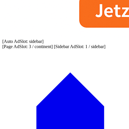
[Auto AdSlot: sidebar]
[Page AdSlot: 3 / continent] [Sidebar AdSlot: 1 / sidebar]