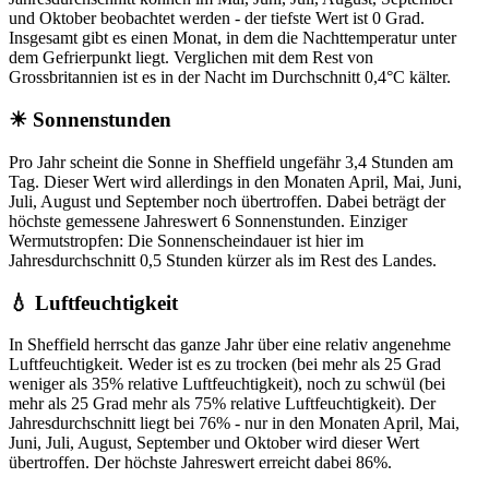
und Oktober beobachtet werden - der tiefste Wert ist 0 Grad.
Insgesamt gibt es einen Monat, in dem die Nachttemperatur unter
dem Gefrierpunkt liegt. Verglichen mit dem Rest von
Grossbritannien ist es in der Nacht im Durchschnitt 0,4°C kälter.
☀ Sonnenstunden
Pro Jahr scheint die Sonne in Sheffield ungefähr 3,4 Stunden am
Tag. Dieser Wert wird allerdings in den Monaten April, Mai, Juni,
Juli, August und September noch übertroffen. Dabei beträgt der
höchste gemessene Jahreswert 6 Sonnenstunden. Einziger
Wermutstropfen: Die Sonnenscheindauer ist hier im
Jahresdurchschnitt 0,5 Stunden kürzer als im Rest des Landes.
💧 Luftfeuchtigkeit
In Sheffield herrscht das ganze Jahr über eine relativ angenehme
Luftfeuchtigkeit. Weder ist es zu trocken (bei mehr als 25 Grad
weniger als 35% relative Luftfeuchtigkeit), noch zu schwül (bei
mehr als 25 Grad mehr als 75% relative Luftfeuchtigkeit). Der
Jahresdurchschnitt liegt bei 76% - nur in den Monaten April, Mai,
Juni, Juli, August, September und Oktober wird dieser Wert
übertroffen. Der höchste Jahreswert erreicht dabei 86%.