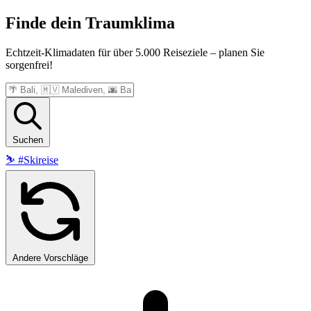
Finde dein
Traumklima
Echtzeit-Klimadaten für über 5.000 Reiseziele – planen Sie
sorgenfrei!
Suchen
⛷️
#Skireise
Andere Vorschläge