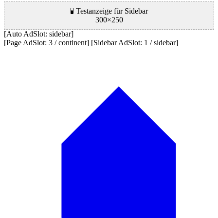
🧪 Testanzeige für Sidebar
300×250
[Auto AdSlot: sidebar]
[Page AdSlot: 3 / continent] [Sidebar AdSlot: 1 / sidebar]