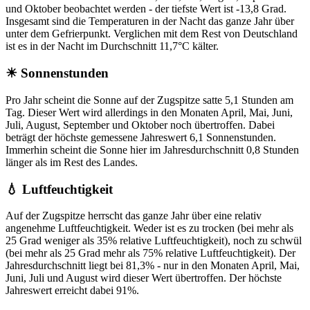
und Oktober beobachtet werden - der tiefste Wert ist -13,8 Grad.
Insgesamt sind die Temperaturen in der Nacht das ganze Jahr über
unter dem Gefrierpunkt. Verglichen mit dem Rest von Deutschland
ist es in der Nacht im Durchschnitt 11,7°C kälter.
☀ Sonnenstunden
Pro Jahr scheint die Sonne auf der Zugspitze satte 5,1 Stunden am
Tag. Dieser Wert wird allerdings in den Monaten April, Mai, Juni,
Juli, August, September und Oktober noch übertroffen. Dabei
beträgt der höchste gemessene Jahreswert 6,1 Sonnenstunden.
Immerhin scheint die Sonne hier im Jahresdurchschnitt 0,8 Stunden
länger als im Rest des Landes.
💧 Luftfeuchtigkeit
Auf der Zugspitze herrscht das ganze Jahr über eine relativ
angenehme Luftfeuchtigkeit. Weder ist es zu trocken (bei mehr als
25 Grad weniger als 35% relative Luftfeuchtigkeit), noch zu schwül
(bei mehr als 25 Grad mehr als 75% relative Luftfeuchtigkeit). Der
Jahresdurchschnitt liegt bei 81,3% - nur in den Monaten April, Mai,
Juni, Juli und August wird dieser Wert übertroffen. Der höchste
Jahreswert erreicht dabei 91%.