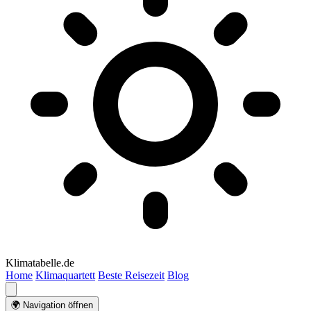
Klimatabelle.de
Home
Klimaquartett
Beste Reisezeit
Blog
🌍 Navigation öffnen