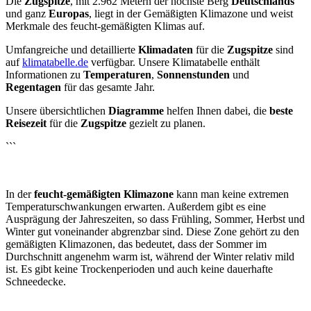
Die
Zugspitze
, mit 2.962 Metern der höchste Berg
Deutschlands
und ganz
Europas
, liegt in der Gemäßigten Klimazone und weist
Merkmale des feucht-gemäßigten Klimas auf.
Umfangreiche und detaillierte
Klimadaten
für die
Zugspitze
sind
auf
klimatabelle.de
verfügbar. Unsere Klimatabelle enthält
Informationen zu
Temperaturen
,
Sonnenstunden
und
Regentagen
für das gesamte Jahr.
Unsere übersichtlichen
Diagramme
helfen Ihnen dabei, die
beste
Reisezeit
für die
Zugspitze
gezielt zu planen.
```
In der
feucht-gemäßigten Klimazone
kann man keine extremen
Temperaturschwankungen erwarten. Außerdem gibt es eine
Ausprägung der Jahreszeiten, so dass Frühling, Sommer, Herbst und
Winter gut voneinander abgrenzbar sind. Diese Zone gehört zu den
gemäßigten Klimazonen, das bedeutet, dass der Sommer im
Durchschnitt angenehm warm ist, während der Winter relativ mild
ist. Es gibt keine Trockenperioden und auch keine dauerhafte
Schneedecke.