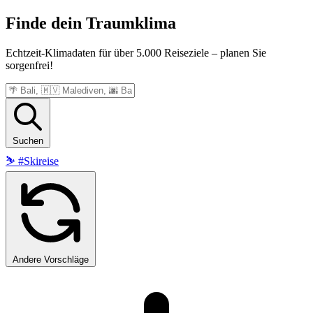
Finde dein
Traumklima
Echtzeit-Klimadaten für über 5.000 Reiseziele – planen Sie
sorgenfrei!
Suchen
⛷️
#Skireise
Andere Vorschläge