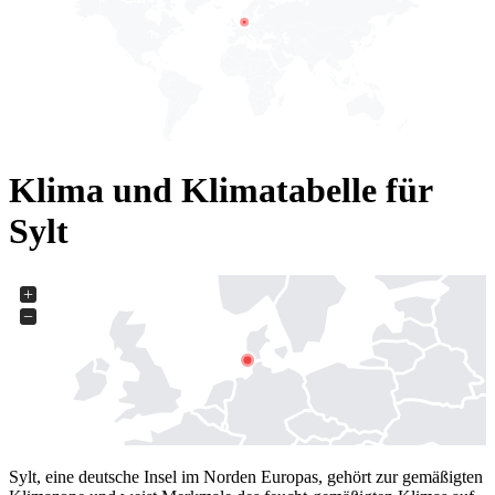
Klima und Klimatabelle für
Sylt
+
−
Sylt, eine deutsche Insel im Norden Europas, gehört zur gemäßigten