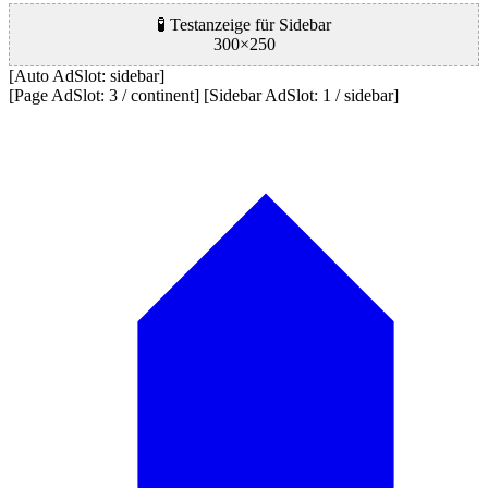
🧪 Testanzeige für Sidebar
300×250
[Auto AdSlot: sidebar]
[Page AdSlot: 3 / continent] [Sidebar AdSlot: 1 / sidebar]