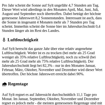
Pro Jahr scheint die Sonne auf Sylt ungefähr 4,7 Stunden am Tag.
Dieser Wert wird allerdings in den Monaten April, Mai, Juni, Juli,
August und September noch übertroffen. Dabei beträgt der höchste
gemessene Jahreswert 8,2 Sonnenstunden. Interessant ist auch, dass
die Sonne in insgesamt 4 Monaten mehr als 7 Stunden pro Tag
scheint. Immerhin scheint die Sonne hier im Jahresdurchschnitt 0,4
Stunden länger als im Rest des Landes.
💧 Luftfeuchtigkeit
Auf Sylt herrscht das ganze Jahr über eine relativ angenehme
Luftfeuchtigkeit. Weder ist es zu trocken (bei mehr als 25 Grad
weniger als 35% relative Luftfeuchtigkeit), noch zu schwül (bei
mehr als 25 Grad mehr als 75% relative Luftfeuchtigkeit). Der
Jahresdurchschnitt liegt bei 82,3% - nur in den Monaten Januar,
Februar, März, Oktober, November und Dezember wird dieser Wert
übertroffen. Der höchste Jahreswert erreicht dabei 90%.
🌧 Regentage
Auf Sylt regnet es auf Jahressicht durchschnittlich 11,1 Tage pro
Monat. Im Januar, September, Oktober, November und Dezember
regnet es jedoch mehr - die meisten gemessenen Regentage sind mit