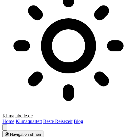
Klimatabelle.de
Home
Klimaquartett
Beste Reisezeit
Blog
🌍 Navigation öffnen