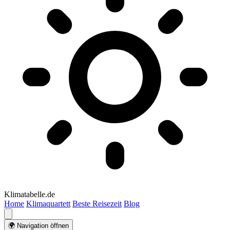
Klimatabelle.de
Home
Klimaquartett
Beste Reisezeit
Blog
🌍 Navigation öffnen