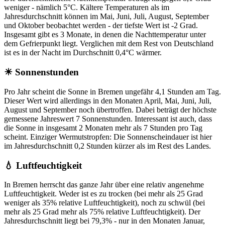
weniger - nämlich 5°C. Kältere Temperaturen als im
Jahresdurchschnitt können im Mai, Juni, Juli, August, September
und Oktober beobachtet werden - der tiefste Wert ist -2 Grad.
Insgesamt gibt es 3 Monate, in denen die Nachttemperatur unter
dem Gefrierpunkt liegt. Verglichen mit dem Rest von Deutschland
ist es in der Nacht im Durchschnitt 0,4°C wärmer.
☀ Sonnenstunden
Pro Jahr scheint die Sonne in Bremen ungefähr 4,1 Stunden am Tag.
Dieser Wert wird allerdings in den Monaten April, Mai, Juni, Juli,
August und September noch übertroffen. Dabei beträgt der höchste
gemessene Jahreswert 7 Sonnenstunden. Interessant ist auch, dass
die Sonne in insgesamt 2 Monaten mehr als 7 Stunden pro Tag
scheint. Einziger Wermutstropfen: Die Sonnenscheindauer ist hier
im Jahresdurchschnitt 0,2 Stunden kürzer als im Rest des Landes.
💧 Luftfeuchtigkeit
In Bremen herrscht das ganze Jahr über eine relativ angenehme
Luftfeuchtigkeit. Weder ist es zu trocken (bei mehr als 25 Grad
weniger als 35% relative Luftfeuchtigkeit), noch zu schwül (bei
mehr als 25 Grad mehr als 75% relative Luftfeuchtigkeit). Der
Jahresdurchschnitt liegt bei 79,3% - nur in den Monaten Januar,