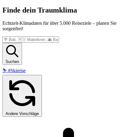
Finde dein
Traumklima
Echtzeit-Klimadaten für über 5.000 Reiseziele – planen Sie
sorgenfrei!
Suchen
⛷️
#Skireise
Andere Vorschläge