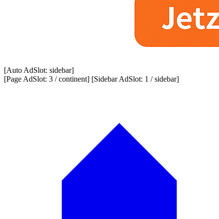
[Auto AdSlot: sidebar]
[Page AdSlot: 3 / continent] [Sidebar AdSlot: 1 / sidebar]