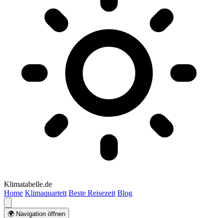
Klimatabelle.de
Home
Klimaquartett
Beste Reisezeit
Blog
🌍 Navigation öffnen