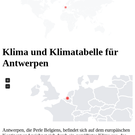
Klima und Klimatabelle für
Antwerpen
+
−
Antwerpen, die Perle Belgiens, befindet sich auf dem europäischen