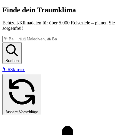
Finde dein
Traumklima
Echtzeit-Klimadaten für über 5.000 Reiseziele – planen Sie
sorgenfrei!
Suchen
⛷️
#Skireise
Andere Vorschläge