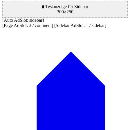
🧪 Testanzeige für Sidebar
300×250
[Auto AdSlot: sidebar]
[Page AdSlot: 3 / continent] [Sidebar AdSlot: 1 / sidebar]