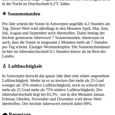
in der Nacht im Durchschnitt 0,2°C kälter.
☀ Sonnenstunden
Pro Jahr scheint die Sonne in Antwerpen ungefähr 4,3 Stunden am
Tag. Dieser Wert wird allerdings in den Monaten April, Mai, Juni,
Juli, August und September noch übertroffen. Dabei beträgt der
höchste gemessene Jahreswert 7 Sonnenstunden. Interessant ist
auch, dass die Sonne in insgesamt 2 Monaten mehr als 7 Stunden
pro Tag scheint. Einziger Wermutstropfen: Die Sonnenscheindauer
ist hier im Jahresdurchschnitt 0,1 Stunden kürzer als im Rest des
Landes.
💧 Luftfeuchtigkeit
In Antwerpen herrscht das ganze Jahr über eine relativ angenehme
Luftfeuchtigkeit. Weder ist es zu trocken (bei mehr als 25 Grad
weniger als 35% relative Luftfeuchtigkeit), noch zu schwül (bei
mehr als 25 Grad mehr als 75% relative Luftfeuchtigkeit). Der
Jahresdurchschnitt liegt bei 83,3% - nur in den Monaten Januar,
Februar, Oktober, November und Dezember wird dieser Wert
übertroffen. Der höchste Jahreswert erreicht dabei 89%.
🌧 Regentage