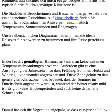
Kontinent und zeichnet sich durch ein gemäßigtes Klima aus, das
typisch für die feucht-gemäßigte Klimazone ist.
Die Stadt bietet Besucherinnen und Besuchern das ganze Jahr über
ein angenehmes Reiseklima. Auf
klimatabelle.de
finden Sie
ausführliche Klimadaten für Antwerpen, einschließlich
Temperaturen, Sonnenstunden und Regentagen.
Unsere übersichtlichen Diagramme helfen Ihnen, die ideale
Reisezeit für Antwerpen zu bestimmen und Ihre Reise perfekt zu
planen.
In der
feucht-gemäßigten Klimazone
kann man keine extremen
Temperaturschwankungen erwarten. Außerdem gibt es eine
Ausprägung der Jahreszeiten, so dass Frühling, Sommer, Herbst und
Winter gut voneinander abgrenzbar sind. Diese Zone gehört zu den
gemäßigten Klimazonen, das bedeutet, dass der Sommer im
Durchschnitt angenehm warm ist, während der Winter relativ mild
ist. Es gibt keine Trockenperioden und auch keine dauerhafte
Schneedecke.
Darauf hat sich die Vegetation angepaßt, so dass es typische Laub-