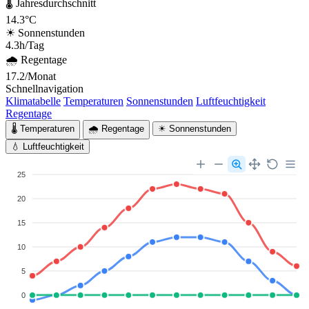
🌡 Jahresdurchschnitt
14.3°C
☀ Sonnenstunden
4.3h/Tag
🌧 Regentage
17.2/Monat
Schnellnavigation
Klimatabelle
Temperaturen
Sonnenstunden
Luftfeuchtigkeit
Regentage
🌡 Temperaturen
🌧 Regentage
☀ Sonnenstunden
💧 Luftfeuchtigkeit
25
20
15
10
5
0