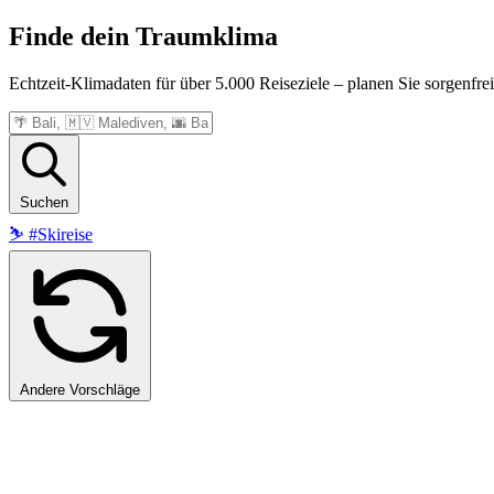
Finde dein
Traumklima
Echtzeit-Klimadaten für über 5.000 Reiseziele – planen Sie sorgenfrei
Suchen
⛷️
#Skireise
Andere Vorschläge