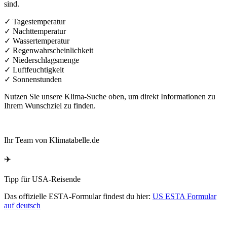
Verteilung der Klimatabellen nach Kontinenten
Klimadaten – Übersichtlich &
Verständlich
Klimatabelle.de ist Ihre zuverlässige Quelle für Klimadaten,
Diagramme und übersichtliche Reiseinformationen. Wir