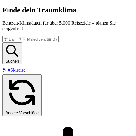
Finde dein
Traumklima
Echtzeit-Klimadaten für über 5.000 Reiseziele – planen Sie
sorgenfrei!
Suchen
⛷️
#Skireise
Andere Vorschläge