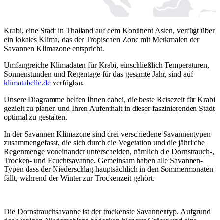
Krabi, eine Stadt in Thailand auf dem Kontinent Asien, verfügt über
ein lokales Klima, das der Tropischen Zone mit Merkmalen der
Savannen Klimazone entspricht.
Umfangreiche Klimadaten für Krabi, einschließlich Temperaturen,
Sonnenstunden und Regentage für das gesamte Jahr, sind auf
klimatabelle.de
verfügbar.
Unsere Diagramme helfen Ihnen dabei, die beste Reisezeit für Krabi
gezielt zu planen und Ihren Aufenthalt in dieser faszinierenden Stadt
optimal zu gestalten.
In der Savannen Klimazone sind drei verschiedene Savannentypen
zusammengefasst, die sich durch die Vegetation und die jährliche
Regenmenge voneinander unterscheiden, nämlich die Dornstrauch-,
Trocken- und Feuchtsavanne. Gemeinsam haben alle Savannen-
Typen dass der Niederschlag hauptsächlich in den Sommermonaten
fällt, während der Winter zur Trockenzeit gehört.
Die Dornstrauchsavanne ist der trockenste Savannentyp. Aufgrund