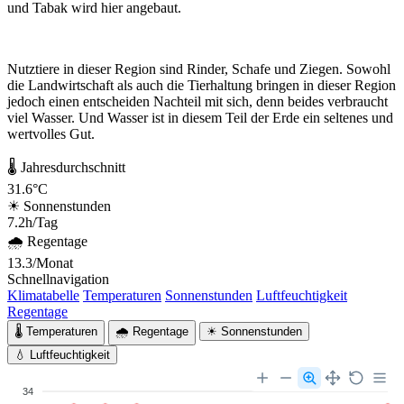
und Tabak wird hier angebaut.
Nutztiere in dieser Region sind Rinder, Schafe und Ziegen. Sowohl
die Landwirtschaft als auch die Tierhaltung bringen in dieser Region
jedoch einen entscheiden Nachteil mit sich, denn beides verbraucht
viel Wasser. Und Wasser ist in diesem Teil der Erde ein seltenes und
wertvolles Gut.
🌡 Jahresdurchschnitt
31.6°C
☀ Sonnenstunden
7.2h/Tag
🌧 Regentage
13.3/Monat
Schnellnavigation
Klimatabelle
Temperaturen
Sonnenstunden
Luftfeuchtigkeit
Regentage
🌡 Temperaturen
🌧 Regentage
☀ Sonnenstunden
💧 Luftfeuchtigkeit
34