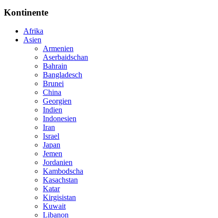
Kontinente
Afrika
Asien
Armenien
Aserbaidschan
Bahrain
Bangladesch
Brunei
China
Georgien
Indien
Indonesien
Iran
Israel
Japan
Jemen
Jordanien
Kambodscha
Kasachstan
Katar
Kirgisistan
Kuwait
Libanon