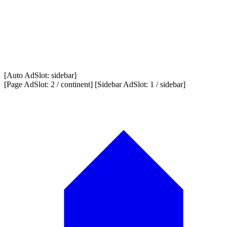
[Auto AdSlot: sidebar]
[Page AdSlot: 2 / continent] [Sidebar AdSlot: 1 / sidebar]