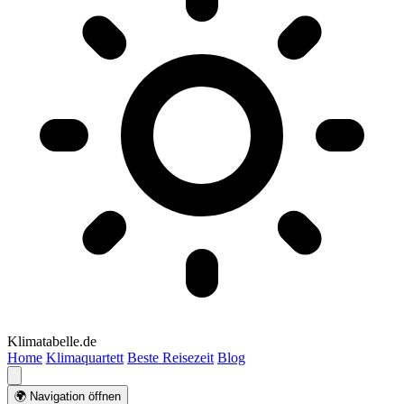
Klimatabelle.de
Home
Klimaquartett
Beste Reisezeit
Blog
🌍 Navigation öffnen