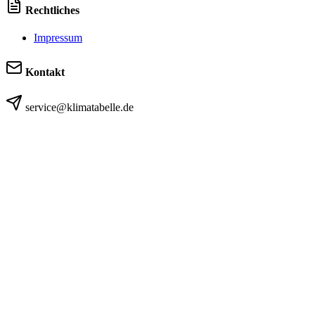
Rechtliches
Impressum
Kontakt
service@klimatabelle.de