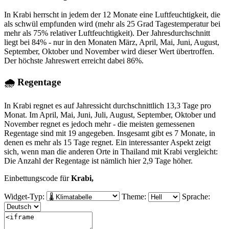
In Krabi herrscht in jedem der 12 Monate eine Luftfeuchtigkeit, die
als schwül empfunden wird (mehr als 25 Grad Tagestemperatur bei
mehr als 75% relativer Luftfeuchtigkeit). Der Jahresdurchschnitt
liegt bei 84% - nur in den Monaten März, April, Mai, Juni, August,
September, Oktober und November wird dieser Wert übertroffen.
Der höchste Jahreswert erreicht dabei 86%.
🌧 Regentage
In Krabi regnet es auf Jahressicht durchschnittlich 13,3 Tage pro
Monat. Im April, Mai, Juni, Juli, August, September, Oktober und
November regnet es jedoch mehr - die meisten gemessenen
Regentage sind mit 19 angegeben. Insgesamt gibt es 7 Monate, in
denen es mehr als 15 Tage regnet. Ein interessanter Aspekt zeigt
sich, wenn man die anderen Orte in Thailand mit Krabi vergleicht:
Die Anzahl der Regentage ist nämlich hier 2,9 Tage höher.
Einbettungscode für
Krabi,
Widget-Typ:
Theme:
Sprache: