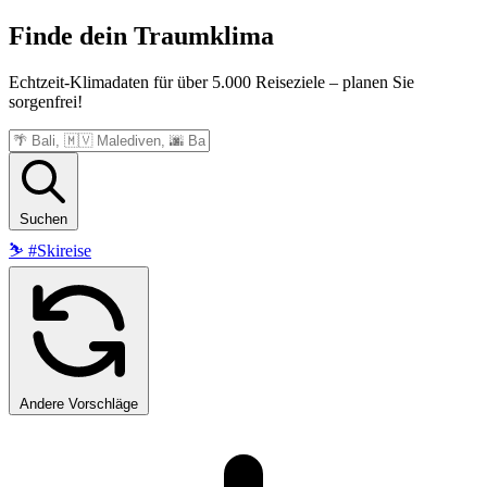
Finde dein
Traumklima
Echtzeit-Klimadaten für über 5.000 Reiseziele – planen Sie
sorgenfrei!
Suchen
⛷️
#Skireise
Andere Vorschläge