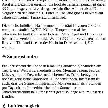
April und Dezember erreicht - die höchste Tagestemperatur ist dabei
33 Grad. Insgesamt ist es das ganze Jahr über wärmer als 25°C. Im
Vergleich zu den anderen 11 Orten in Thailand gibt es in Krabi auf
Jahressicht keinen Temperaturunterschied.
Die durchschnittliche Nachttemperatur beträgt hingegen 7,3 Grad
weniger - nämlich 24,3°C. Kältere Temperaturen als im
Jahresdurchschnitt können im Februar, März, April und Dezember
beobachtet werden - der tiefste Wert ist 23 Grad. Verglichen mit dem
Rest von Thailand ist es in der Nacht im Durchschnitt 1,3°C
wärmer.
☀ Sonnenstunden
Pro Jahr scheint die Sonne in Krabi unglaubliche 7,2 Stunden am
Tag. Dieser Wert wird allerdings in den Monaten Januar, Februar,
März, April und Dezember noch übertroffen. Dabei beträgt der
höchste gemessene Jahreswert 11 Sonnenstunden. Interessant ist
auch, dass die Sonne in insgesamt 6 Monaten mehr als 7 Stunden
pro Tag scheint. Immerhin scheint die Sonne hier im
Jahresdurchschnitt im Durchschnitt genauso lange wie im Rest des
Landes.
💧 Luftfeuchtigkeit