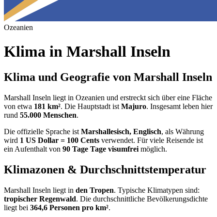
Ozeanien
Klima in
Marshall Inseln
Klima und Geografie von Marshall Inseln
Marshall Inseln liegt in Ozeanien und erstreckt sich über eine Fläche
von etwa
181 km²
. Die Hauptstadt ist
Majuro
. Insgesamt leben hier
rund
55.000 Menschen
.
Die offizielle Sprache ist
Marshallesisch, Englisch
, als Währung
wird
1 US Dollar = 100 Cents
verwendet. Für viele Reisende ist
ein Aufenthalt von
90 Tage Tage visumfrei
möglich.
Klimazonen & Durchschnittstemperatur
Marshall Inseln liegt in
den Tropen
. Typische Klimatypen sind:
tropischer Regenwald
. Die durchschnittliche Bevölkerungsdichte
liegt bei
364,6 Personen pro km²
.