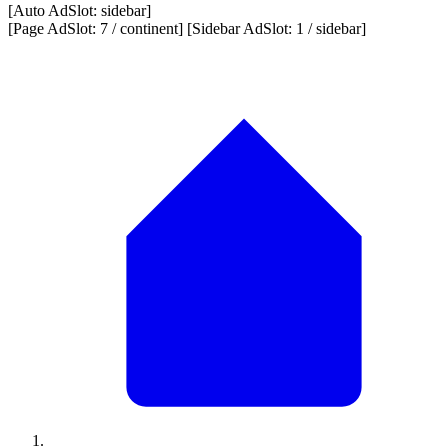
[Auto AdSlot: sidebar]
[Page AdSlot: 7 / continent] [Sidebar AdSlot: 1 / sidebar]