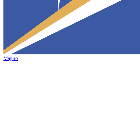
Majuro