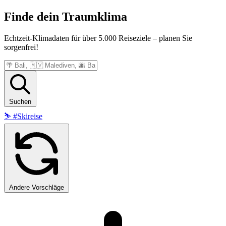
Finde dein
Traumklima
Echtzeit-Klimadaten für über 5.000 Reiseziele – planen Sie
sorgenfrei!
Suchen
⛷️
#Skireise
Andere Vorschläge