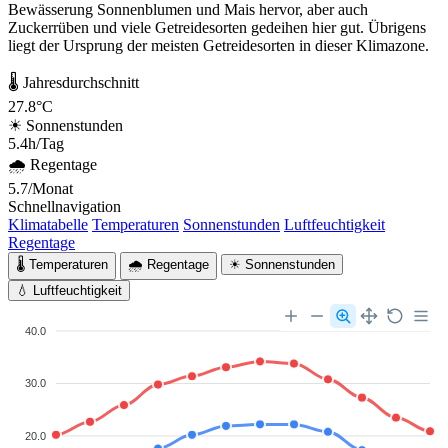
Bewässerung Sonnenblumen und Mais hervor, aber auch
Zuckerrüben und viele Getreidesorten gedeihen hier gut. Übrigens
liegt der Ursprung der meisten Getreidesorten in dieser Klimazone.
🌡 Jahresdurchschnitt
27.8°C
☀ Sonnenstunden
5.4h/Tag
🌧 Regentage
5.7/Monat
Schnellnavigation
Klimatabelle
Temperaturen
Sonnenstunden
Luftfeuchtigkeit
Regentage
🌡 Temperaturen
🌧 Regentage
☀ Sonnenstunden
💧 Luftfeuchtigkeit
40.0
30.0
20.0