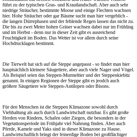
führt zu der typischen Gras- und Krautlandschaft. Aber auch sehr
niedrige Sträucher, bestimmte Moose und einige Flechten wachsen
hier. Hohe Sträucher oder gar Bäume sucht man hier vergeblich -
die langen Dürrephasen und der fehlende Regen lassen das nicht zu.
Die bis zu zwei Meter hohen Gräser wachsen dabei nur im Frühling
und im Herbst - denn nur in dieser Zeit gibt es ausreichend
Feuchtigkeit im Boden. Das Wetter ist vor allem durch seine
Hochdrucklagen bestimmt.
Die Tierwelt hat sich auf die Steppe angepasst - so findet man hier
hauptsächlich kleinere Säugetiere, aber auch viele Nager und Vögel.
Als Beispiel seien das Steppen-Murmeltier und der Steppenkiebitz
genannt. In einigen Regionen der Steppe gibt es jeodch auch
größere Säugetiere wie Steppen-Antilopen oder Bisons.
Für den Menschen ist die Steppen Klimazone sowohl durch
Viehhaltung als auch durch Landwirtschaft nutzbar. Es gibt große
Herden von Rindern, Schafen oder Ziegen, die besonders in der
Vegetationsperiode im Frühjahr viel Nahrung finden. Aber auch
Pferde, Kamele und Yaks sind in dieser Klimazone zu Hause.
Landwirtschaftlich bringt der feinerdige Boden bei großflächiger