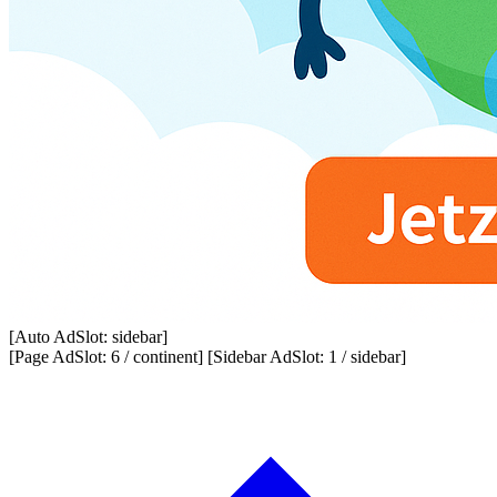
[Auto AdSlot: sidebar]
[Page AdSlot: 6 / continent] [Sidebar AdSlot: 1 / sidebar]