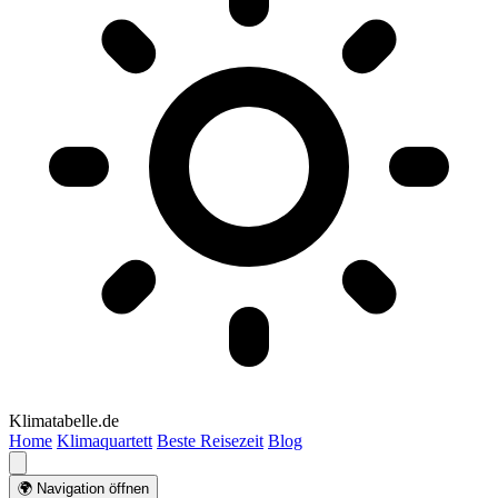
Klimatabelle.de
Home
Klimaquartett
Beste Reisezeit
Blog
🌍 Navigation öffnen