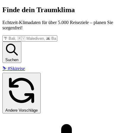
Finde dein
Traumklima
Echtzeit-Klimadaten für über 5.000 Reiseziele – planen Sie
sorgenfrei!
Suchen
⛷️
#Skireise
Andere Vorschläge