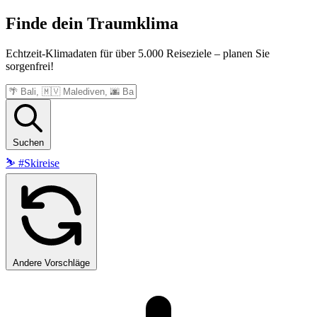
Finde dein
Traumklima
Echtzeit-Klimadaten für über 5.000 Reiseziele – planen Sie
sorgenfrei!
Suchen
⛷️
#Skireise
Andere Vorschläge