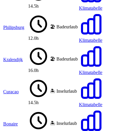
14.5h
Klimatabelle
🏖️ Badeurlaub
Philipsburg
12.0h
Klimatabelle
🏖️ Badeurlaub
Kralendijk
16.0h
Klimatabelle
🏝️ Inselurlaub
Curacao
14.5h
Klimatabelle
🏝️ Inselurlaub
Bonaire