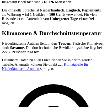
Insgesamt leben hier rund
218.126 Menschen
.
Die offizielle Sprache ist
Niederländisch, Englisch, Papiamentu
,
als Währung wird
1 Guilder = 100 Cents
verwendet. Für viele
Reisende ist ein Aufenthalt von
Unbegrenzt Tage visumfrei
möglich.
Klimazonen & Durchschnittstemperatur
Niederländische Antillen liegt in
den Tropen
. Typische Klimatypen
sind:
Savanne
. Die durchschnittliche Bevölkerungsdichte liegt bei
227,2 Personen pro km²
.
Detaillierte Daten zu allen Orten finden Sie in der folgenden
Tabelle. Alternativ können Sie direkt zur
Klimatabelle für
Niederländische Antillen
springen.