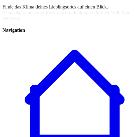
Klimadiagramme und Reisezeit-Empfehlungen für über 1000 Orte
weltweit.
Navigation