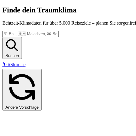
Finde dein
Traumklima
Echtzeit-Klimadaten für über 5.000 Reiseziele – planen Sie sorgenfrei
Suchen
⛷️
#Skireise
Andere Vorschläge