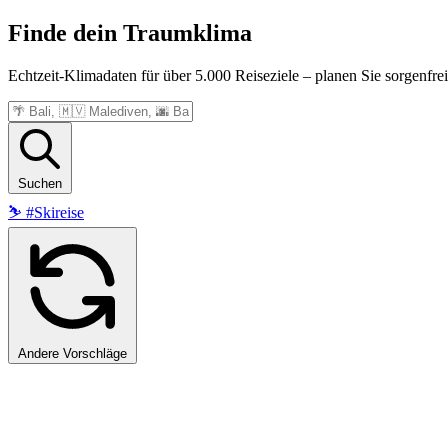
Finde dein
Traumklima
Echtzeit-Klimadaten für über 5.000 Reiseziele – planen Sie sorgenfrei
Suchen
⛷️
#Skireise
Andere Vorschläge