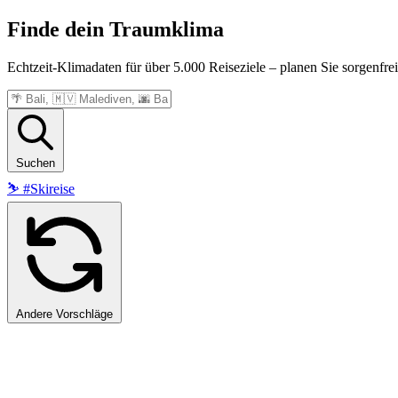
Finde dein
Traumklima
Echtzeit-Klimadaten für über 5.000 Reiseziele – planen Sie sorgenfrei
Suchen
⛷️
#Skireise
Andere Vorschläge